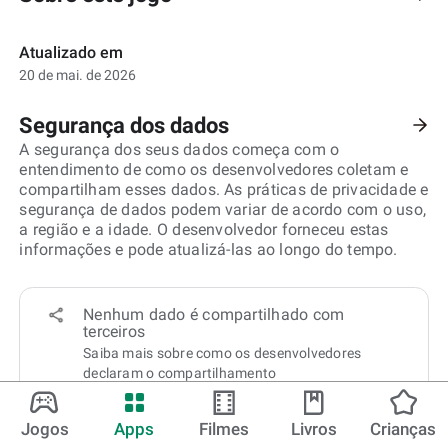
Atualizado em
20 de mai. de 2026
Segurança dos dados
A segurança dos seus dados começa com o
entendimento de como os desenvolvedores coletam e
compartilham esses dados. As práticas de privacidade e
segurança de dados podem variar de acordo com o uso,
a região e a idade. O desenvolvedor forneceu estas
informações e pode atualizá-las ao longo do tempo.
Nenhum dado é compartilhado com
terceiros
Saiba mais sobre como os desenvolvedores
declaram o compartilhamento
Este app pode coletar estes tipos de dados
Jogos
Apps
Filmes
Livros
Crianças
Atividade no app, Informações e desempenho do